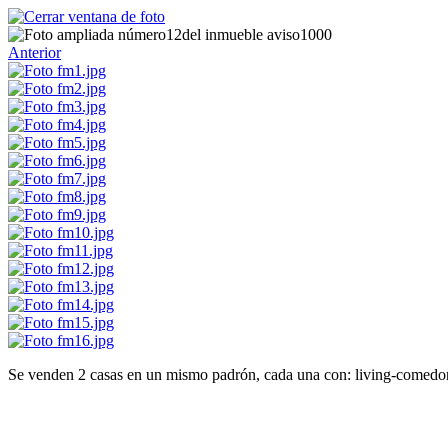
Anterior
Se venden 2 casas en un mismo padrón, cada una con: living-comedor,