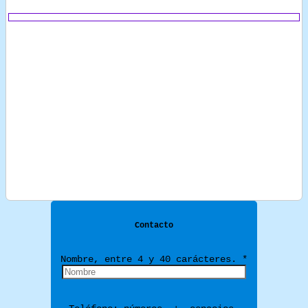
Contacto
Nombre, entre 4 y 40 carácteres. *