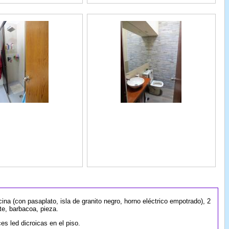
ina (con pasaplato, isla de granito negro, horno eléctrico empotrado), 2
te, barbacoa, pieza.
es led dicroicas en el piso.