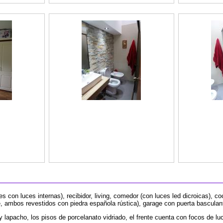
 con luces internas), recibidor, living, comedor (con luces led dicroicas), coc
, ambos revestidos con piedra española rústica), garage con puerta basculan
y lapacho, los pisos de porcelanato vidriado, el frente cuenta con focos de luc