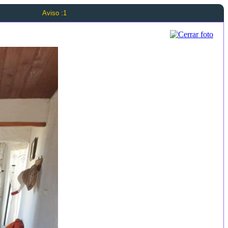
Aviso :1