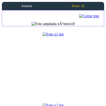
Anterior
Aviso :11