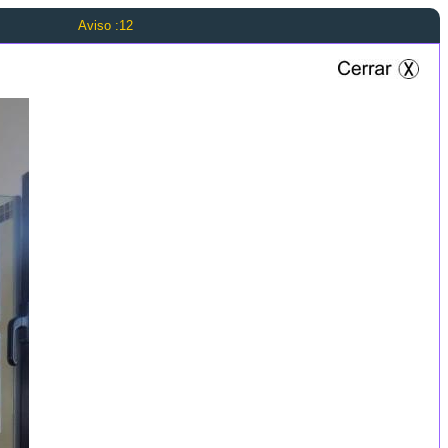
Aviso :12