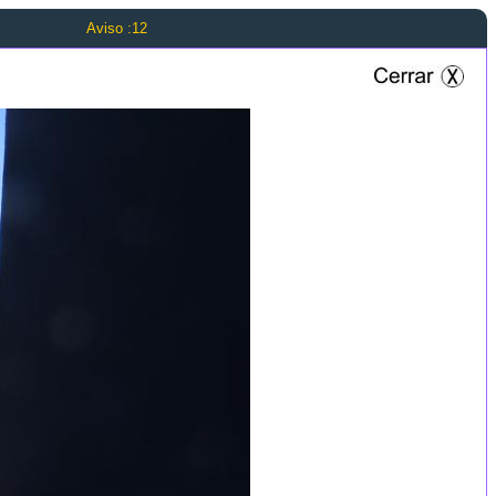
Aviso :12