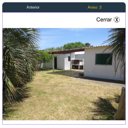
Anterior
Aviso :3