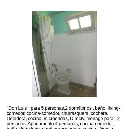
"Don Luis", para 5 personas,2 dormitorios , baño, living-
comedor, cocina-comedor, churrasquera, cochera.
Heladera, cocina, microondas, Directv, menage para 12
personas.
Apartamento 4 personas
, cocina-comedor,
baño, dormitorio, parrillero.Heladera, cocina, Directv,