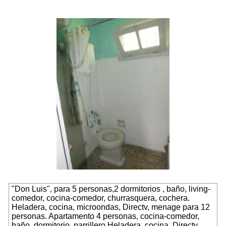
"Don Luis", para 5 personas,2 dormitorios , baño, living-
comedor, cocina-comedor, churrasquera, cochera.
Heladera, cocina, microondas, Directv, menage para 12
personas.
Apartamento 4 personas
, cocina-comedor,
baño, dormitorio, parrillero.Heladera, cocina, Directv,