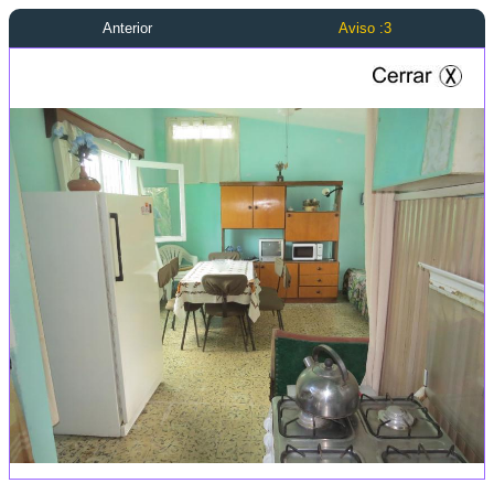
Anterior
Aviso :3