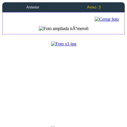
Anterior
Aviso :3