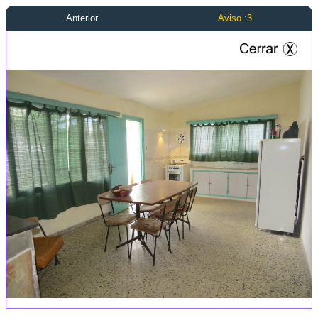
Anterior
Aviso :3