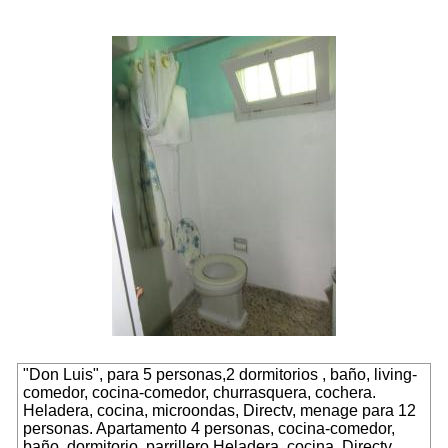
"Don Luis", para 5 personas,2 dormitorios , baño, living-
comedor, cocina-comedor, churrasquera, cochera.
Heladera, cocina, microondas, Directv, menage para 12
personas.
Apartamento 4 personas
, cocina-comedor,
baño, dormitorio, parrillero.Heladera, cocina, Directv,