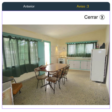
Anterior
Aviso :3