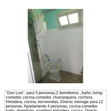
"Don Luis", para 5 personas,2 dormitorios , baño, living-
comedor, cocina-comedor, churrasquera, cochera.
Heladera, cocina, microondas, Directv, menage para 12
personas.
Apartamento 4 personas
, cocina-comedor,
baño, dormitorio, parrillero.Heladera, cocina, Directv,