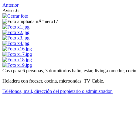
Anterior
Aviso :6
Casa para 6 personas, 3 dormitorios baño, estar, living-comedor, coc
Heladera con freezer, cocina, microondas, TV Cable.
Teléfonos, mail, dirección del propietario o administrador.