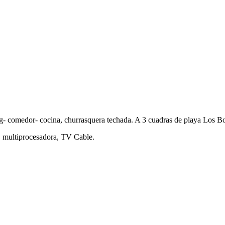
ng- comedor- cocina, churrasquera techada. A 3 cuadras de playa Los Bo
é, multiprocesadora, TV Cable.