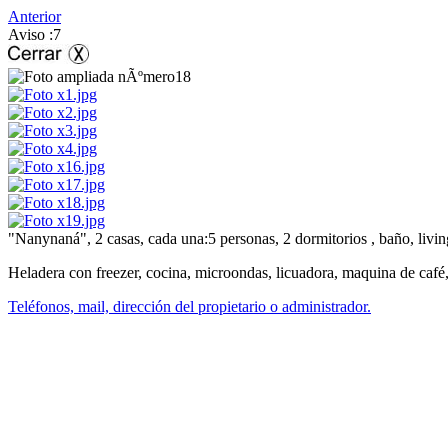
Anterior
Aviso :7
"Nanynaná", 2 casas, cada una:5 personas, 2 dormitorios , baño, livi
Heladera con freezer, cocina, microondas, licuadora, maquina de caf
Teléfonos, mail, dirección del propietario o administrador.