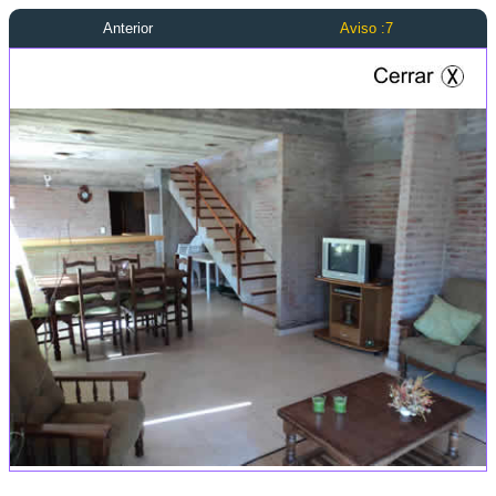
Anterior
Aviso :7