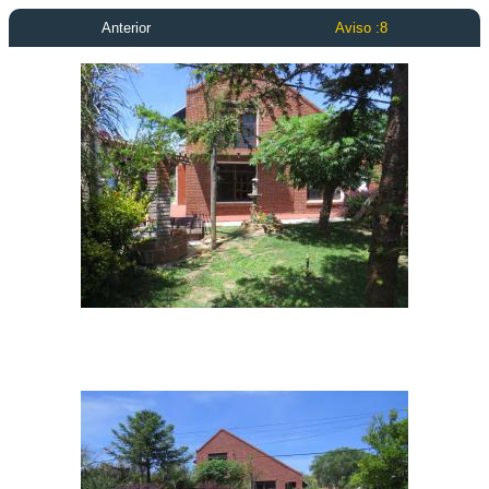
Anterior
Aviso :8