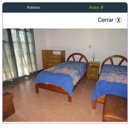
Anterior
Aviso :8