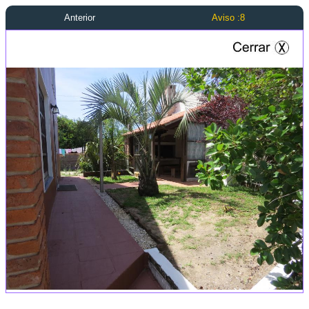
Anterior
Aviso :8