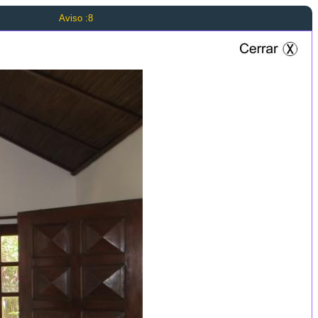
Aviso :8