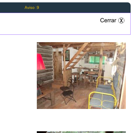
Aviso :9