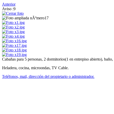
Anterior
Aviso :9
Cabañas para 5 personas, 2 dormitorios(1 en entrepiso abierto), baño
Heladera, cocina, microondas, TV Cable.
Teléfonos, mail, dirección del propietario o administrador.