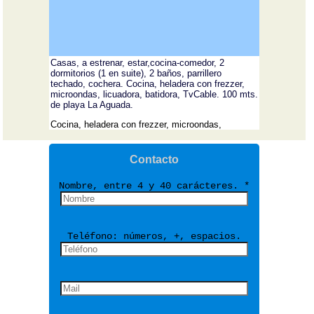
Casas, a estrenar, estar,cocina-comedor, 2
dormitorios (1 en suite), 2 baños, parrillero
techado, cochera. Cocina, heladera con frezzer,
microondas, licuadora, batidora, TvCable. 100 mts.
de playa La Aguada.
Cocina, heladera con frezzer, microondas,
licuadora, batidora, Tv Cable.
Contacto
Nombre, entre 4 y 40 carácteres. *
Teléfono: números, +, espacios.