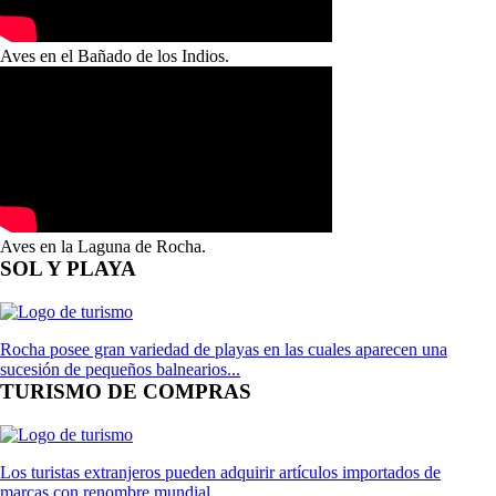
Aves en el Bañado de los Indios.
Aves en la Laguna de Rocha.
SOL Y PLAYA
Rocha posee gran variedad de playas en las cuales aparecen una
sucesión de pequeños balnearios...
TURISMO DE COMPRAS
Los turistas extranjeros pueden adquirir artículos importados de
marcas con renombre mundial...