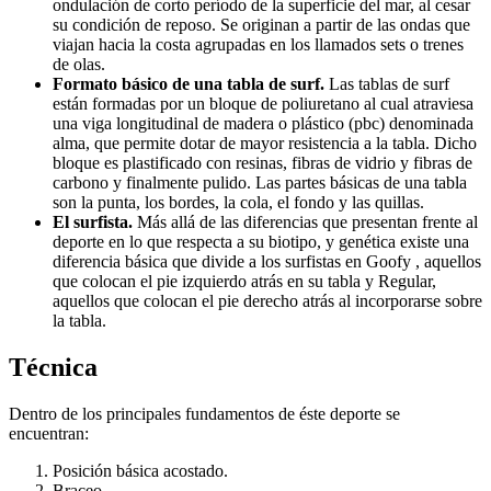
ondulación de corto período de la superficie del mar, al cesar
su condición de reposo. Se originan a partir de las ondas que
viajan hacia la costa agrupadas en los llamados sets o trenes
de olas.
Formato básico de una tabla de surf.
Las tablas de surf
están formadas por un bloque de poliuretano al cual atraviesa
una viga longitudinal de madera o plástico (pbc) denominada
alma, que permite dotar de mayor resistencia a la tabla. Dicho
bloque es plastificado con resinas, fibras de vidrio y fibras de
carbono y finalmente pulido. Las partes básicas de una tabla
son la punta, los bordes, la cola, el fondo y las quillas.
El surfista.
Más allá de las diferencias que presentan frente al
deporte en lo que respecta a su biotipo, y genética existe una
diferencia básica que divide a los surfistas en Goofy , aquellos
que colocan el pie izquierdo atrás en su tabla y Regular,
aquellos que colocan el pie derecho atrás al incorporarse sobre
la tabla.
Técnica
Dentro de los principales fundamentos de éste deporte se
encuentran:
Posición básica acostado.
Braceo.