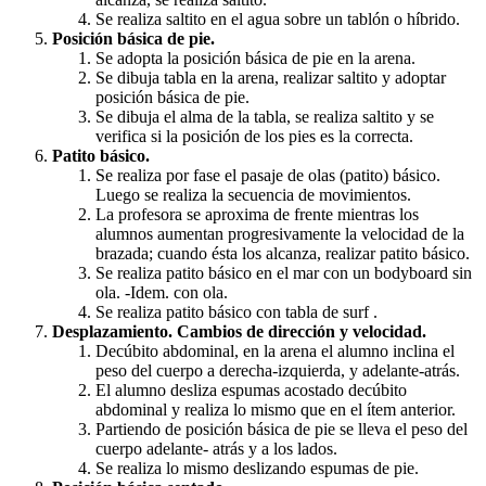
Se realiza saltito en el agua sobre un tablón o híbrido.
Posición básica de pie.
Se adopta la posición básica de pie en la arena.
Se dibuja tabla en la arena, realizar saltito y adoptar
posición básica de pie.
Se dibuja el alma de la tabla, se realiza saltito y se
verifica si la posición de los pies es la correcta.
Patito básico.
Se realiza por fase el pasaje de olas (patito) básico.
Luego se realiza la secuencia de movimientos.
La profesora se aproxima de frente mientras los
alumnos aumentan progresivamente la velocidad de la
brazada; cuando ésta los alcanza, realizar patito básico.
Se realiza patito básico en el mar con un bodyboard sin
ola. -Idem. con ola.
Se realiza patito básico con tabla de surf .
Desplazamiento. Cambios de dirección y velocidad.
Decúbito abdominal, en la arena el alumno inclina el
peso del cuerpo a derecha-izquierda, y adelante-atrás.
El alumno desliza espumas acostado decúbito
abdominal y realiza lo mismo que en el ítem anterior.
Partiendo de posición básica de pie se lleva el peso del
cuerpo adelante- atrás y a los lados.
Se realiza lo mismo deslizando espumas de pie.