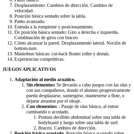
Desplazamiento: Cambios de dirección. Cambios de
velocidad.
Posición básica sentado sobre la tabla.
Patito avanzado.
Entrada a la rompiente y posicionamiento.
De posición básica sentado: Giro a derecha e izquierda.
Combinación de giros con braceo.
Cómo alcanzar la pared. Desplazamiento lateral. Noción de
bottom-turn.
Maniobras básicas: cut-back floater roller y demás.
Experiencias competitivas.
JUEGOS APLICATIVOS
Adaptación al medio acuático.
Sin elementos:
Se llevarán a cabo juegos con las olas y
con sus compañeros, donde el alumno progresivamente
pueda desplazarse, sumergirse, mantenerse a flote, o
dejarse arrastrar por el oleaje.
Con elementos:
- Pasaje de olas básico, al entrar
caminando o acostado.
Postura decúbito abdominal sobre una tabla de
bodyboard y luego sobre una tabla de surf.
Braceo. Cambios de dirección.
Posición básica acostado.
Posición básica acostado sobre