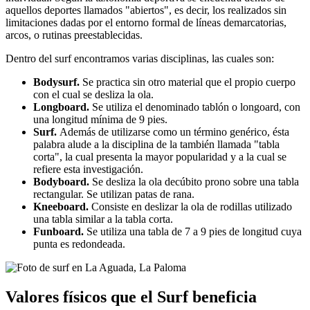
aquellos deportes llamados "abiertos", es decir, los realizados sin
limitaciones dadas por el entorno formal de líneas demarcatorias,
arcos, o rutinas preestablecidas.
Dentro del surf encontramos varias disciplinas, las cuales son:
Bodysurf.
Se practica sin otro material que el propio cuerpo
con el cual se desliza la ola.
Longboard.
Se utiliza el denominado tablón o longoard, con
una longitud mínima de 9 pies.
Surf.
Además de utilizarse como un término genérico, ésta
palabra alude a la disciplina de la también llamada "tabla
corta", la cual presenta la mayor popularidad y a la cual se
refiere esta investigación.
Bodyboard.
Se desliza la ola decúbito prono sobre una tabla
rectangular. Se utilizan patas de rana.
Kneeboard.
Consiste en deslizar la ola de rodillas utilizado
una tabla similar a la tabla corta.
Funboard.
Se utiliza una tabla de 7 a 9 pies de longitud cuya
punta es redondeada.
Valores físicos que el Surf beneficia