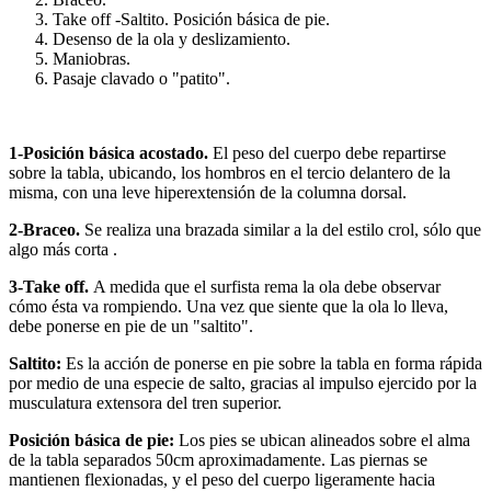
Take off -Saltito. Posición básica de pie.
Desenso de la ola y deslizamiento.
Maniobras.
Pasaje clavado o "patito".
1-Posición básica acostado.
El peso del cuerpo debe repartirse
sobre la tabla, ubicando, los hombros en el tercio delantero de la
misma, con una leve hiperextensión de la columna dorsal.
2-Braceo.
Se realiza una brazada similar a la del estilo crol, sólo que
algo más corta .
3-Take off.
A medida que el surfista rema la ola debe observar
cómo ésta va rompiendo. Una vez que siente que la ola lo lleva,
debe ponerse en pie de un "saltito".
Saltito:
Es la acción de ponerse en pie sobre la tabla en forma rápida
por medio de una especie de salto, gracias al impulso ejercido por la
musculatura extensora del tren superior.
Posición básica de pie:
Los pies se ubican alineados sobre el alma
de la tabla separados 50cm aproximadamente. Las piernas se
mantienen flexionadas, y el peso del cuerpo ligeramente hacia