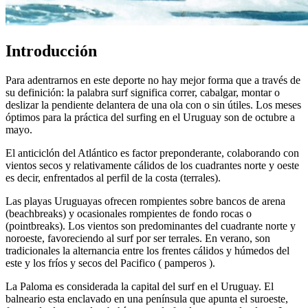
Introducción
Para adentrarnos en este deporte no hay mejor forma que a través de
su definición: la palabra surf significa correr, cabalgar, montar o
deslizar la pendiente delantera de una ola con o sin útiles. Los meses
óptimos para la práctica del surfing en el Uruguay son de octubre a
mayo.
El anticiclón del Atlántico es factor preponderante, colaborando con
vientos secos y relativamente cálidos de los cuadrantes norte y oeste
es decir, enfrentados al perfil de la costa (terrales).
Las playas Uruguayas ofrecen rompientes sobre bancos de arena
(beachbreaks) y ocasionales rompientes de fondo rocas o
(pointbreaks). Los vientos son predominantes del cuadrante norte y
noroeste, favoreciendo al surf por ser terrales. En verano, son
tradicionales la alternancia entre los frentes cálidos y húmedos del
este y los fríos y secos del Pacifico ( pamperos ).
La Paloma es considerada la capital del surf en el Uruguay. El
balneario esta enclavado en una península que apunta el suroeste,