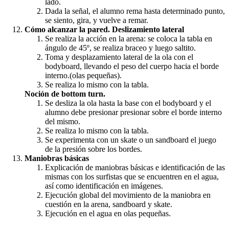
lado.
Dada la señal, el alumno rema hasta determinado punto,
se siento, gira, y vuelve a remar.
Cómo alcanzar la pared. Deslizamiento lateral
Se realiza la acción en la arena: se coloca la tabla en
ángulo de 45º, se realiza braceo y luego saltito.
Toma y desplazamiento lateral de la ola con el
bodyboard, llevando el peso del cuerpo hacia el borde
interno.(olas pequeñas).
Se realiza lo mismo con la tabla.
Noción de bottom turn.
Se desliza la ola hasta la base con el bodyboard y el
alumno debe presionar presionar sobre el borde interno
del mismo.
Se realiza lo mismo con la tabla.
Se experimenta con un skate o un sandboard el juego
de la presión sobre los bordes.
Maniobras básicas
Explicación de maniobras básicas e identificación de las
mismas con los surfistas que se encuentren en el agua,
así como identificación en imágenes.
Ejecución global del movimiento de la maniobra en
cuestión en la arena, sandboard y skate.
Ejecución en el agua en olas pequeñas.