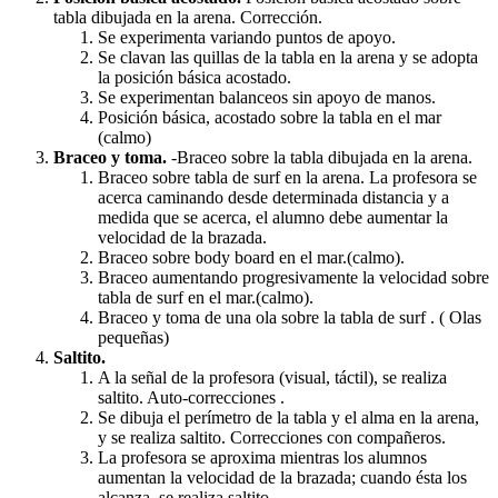
tabla dibujada en la arena. Corrección.
Se experimenta variando puntos de apoyo.
Se clavan las quillas de la tabla en la arena y se adopta
la posición básica acostado.
Se experimentan balanceos sin apoyo de manos.
Posición básica, acostado sobre la tabla en el mar
(calmo)
Braceo y toma.
-Braceo sobre la tabla dibujada en la arena.
Braceo sobre tabla de surf en la arena. La profesora se
acerca caminando desde determinada distancia y a
medida que se acerca, el alumno debe aumentar la
velocidad de la brazada.
Braceo sobre body board en el mar.(calmo).
Braceo aumentando progresivamente la velocidad sobre
tabla de surf en el mar.(calmo).
Braceo y toma de una ola sobre la tabla de surf . ( Olas
pequeñas)
Saltito.
A la señal de la profesora (visual, táctil), se realiza
saltito. Auto-correcciones .
Se dibuja el perímetro de la tabla y el alma en la arena,
y se realiza saltito. Correcciones con compañeros.
La profesora se aproxima mientras los alumnos
aumentan la velocidad de la brazada; cuando ésta los
alcanza, se realiza saltito.