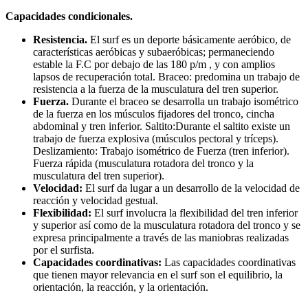
Capacidades condicionales.
Resistencia.
El surf es un deporte básicamente aeróbico, de
características aeróbicas y subaeróbicas; permaneciendo
estable la F.C por debajo de las 180 p/m , y con amplios
lapsos de recuperación total. Braceo: predomina un trabajo de
resistencia a la fuerza de la musculatura del tren superior.
Fuerza.
Durante el braceo se desarrolla un trabajo isométrico
de la fuerza en los músculos fijadores del tronco, cincha
abdominal y tren inferior. Saltito:Durante el saltito existe un
trabajo de fuerza explosiva (músculos pectoral y tríceps).
Deslizamiento: Trabajo isométrico de Fuerza (tren inferior).
Fuerza rápida (musculatura rotadora del tronco y la
musculatura del tren superior).
Velocidad:
El surf da lugar a un desarrollo de la velocidad de
reacción y velocidad gestual.
Flexibilidad:
El surf involucra la flexibilidad del tren inferior
y superior así como de la musculatura rotadora del tronco y se
expresa principalmente a través de las maniobras realizadas
por el surfista.
Capacidades coordinativas:
Las capacidades coordinativas
que tienen mayor relevancia en el surf son el equilibrio, la
orientación, la reacción, y la orientación.