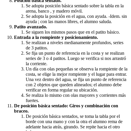
Posición básica sentado.
Se adopta posición básica sentado sobre la tabla en la
arena, banco , y madero móvil.
Se adopta la posición en el agua, con ayuda. -Idem. sin
ayuda ; con las manos libres, el alumno saluda.
Patito avanzado.
Se siguen los mismos pasos que en el patito básico.
Entrada a la rompiente y posicionamiento.
Se realizan a niveles medianamente profundos, series
de 3 patitos.
Se fija un punto de referencia en la costa y se realizan
series de 3 o 4 patitos. Luego se verifica si nos arrastró
la corriente.
Un día con olas pequeñas se observa la rompiente de la
costa, se elige la mejor rompiente y el lugar para entrar.
Una vez dentro del agua, se fija un punto de referencia
con 2 objetos que queden alineados; el alumno debe
verificar en forma regular su ubicación.
Se realiza lo mismo con olas mayores y corrientes más
fuertes.
De posición básica sentado: Giros y combinación con
braceo.
De posición básica sentados, se toma la tabla por el
borde con una mano y con la otra el alumno rema de
adelante hacia atrás, girando. Se repite hacia el otro